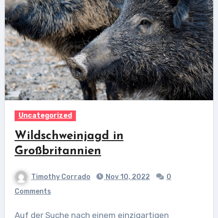
Uncategorized
Wildschweinjagd in
Großbritannien
Timothy Corrado
Nov 10, 2022
0
Comments
Auf der Suche nach einem einzigartigen