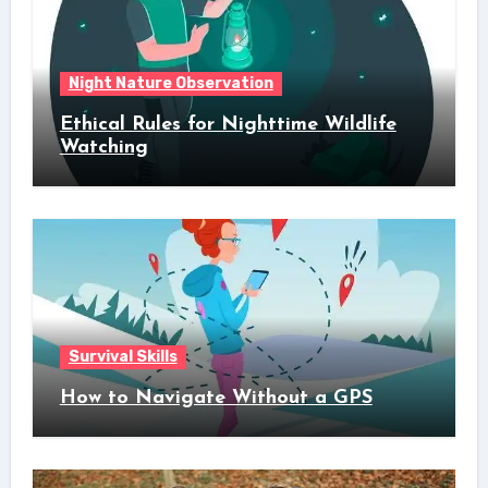
Night Nature Observation
Ethical Rules for Nighttime Wildlife
Watching
Survival Skills
How to Navigate Without a GPS