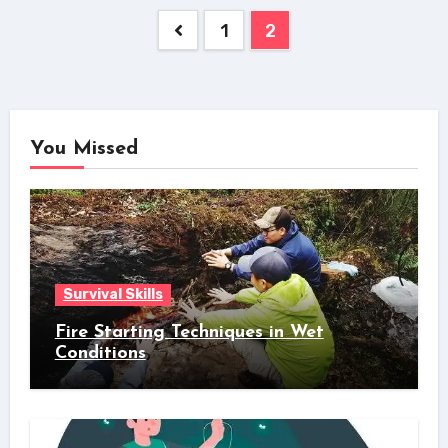
Posts
1
2
navigation
You Missed
Survival Skills
Fire Starting Techniques in Wet
Conditions